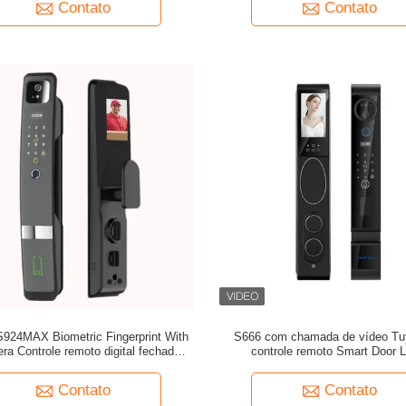
Contato
Contato
S924MAX Biometric Fingerprint With
S666 com chamada de vídeo Tu
a Controle remoto digital fechadura
controle remoto Smart Door 
de porta inteligente
Contato
Contato