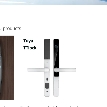
 products