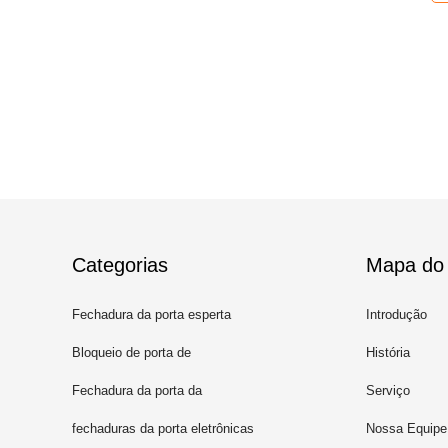
Categorias
Mapa do 
Fechadura da porta esperta
Introdução
Bloqueio de porta de
História
reconhecimento facial
Fechadura da porta da
Serviço
impressão digital
fechaduras da porta eletrônicas
Nossa Equipe