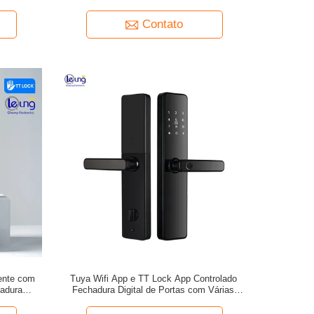
Contato
gente com
Tuya Wifi App e TT Lock App Controlado
hadura
Fechadura Digital de Portas com Várias
Maneiras de Desbloquear