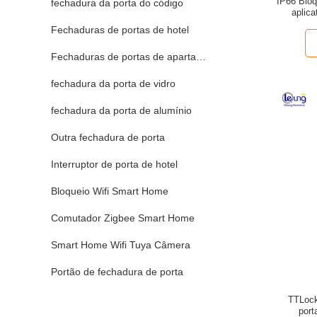
IP66 Bloq
fechadura da porta do código
aplica
Fechaduras de portas de hotel
Fechaduras de portas de apartamentos
fechadura da porta de vidro
fechadura da porta de alumínio
Outra fechadura de porta
Interruptor de porta de hotel
Bloqueio Wifi Smart Home
Comutador Zigbee Smart Home
Smart Home Wifi Tuya Câmera
Portão de fechadura de porta
TTLock
port