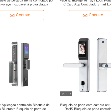
ueio de porta da frente controlado por
Face ID Inteligente Tuya Lock Port
tivo aço inoxidável à prova d'água
IC Card App Controlado Smart Lo
Contato
Contato
 Aplicação controlada Bloqueio de
Bloqueio de porta com câmara anti
a Bluetooth Bloqueio de porta de
RoHS Bloqueio de porta control