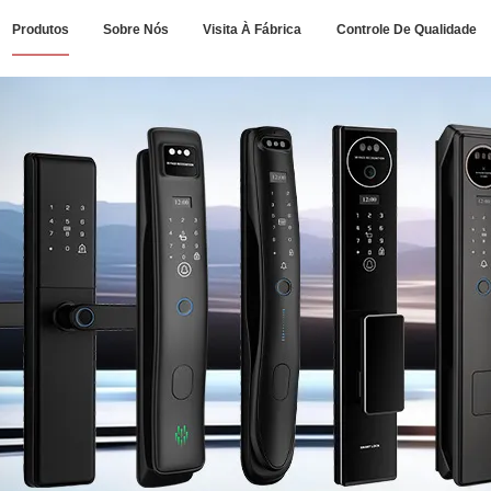
Produtos
Sobre Nós
Visita À Fábrica
Controle De Qualidade