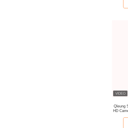
Qleung 
HD Camer