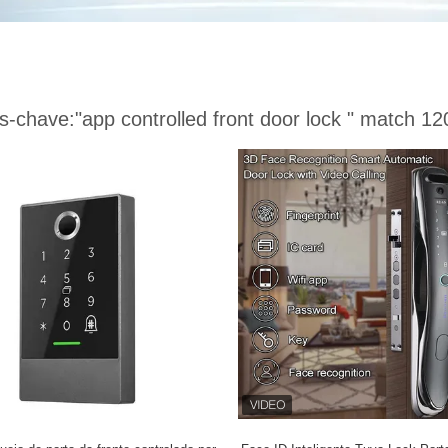
s-chave:
"app controlled front door lock "
match 120